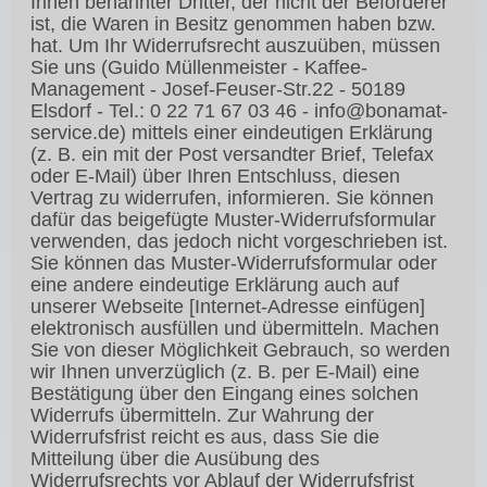
Ihnen benannter Dritter, der nicht der Beförderer
ist, die Waren in Besitz genommen haben bzw.
hat. Um Ihr Widerrufsrecht auszuüben, müssen
Sie uns (Guido Müllenmeister - Kaffee-
Management - Josef-Feuser-Str.22 - 50189
Elsdorf - Tel.: 0 22 71 67 03 46 -
info@bonamat-
service.de
) mittels einer eindeutigen Erklärung
(z. B. ein mit der Post versandter Brief, Telefax
oder E-Mail) über Ihren Entschluss, diesen
Vertrag zu widerrufen, informieren. Sie können
dafür das beigefügte Muster-Widerrufsformular
verwenden, das jedoch nicht vorgeschrieben ist.
Sie können das Muster-Widerrufsformular oder
eine andere eindeutige Erklärung auch auf
unserer Webseite [Internet-Adresse einfügen]
elektronisch ausfüllen und übermitteln. Machen
Sie von dieser Möglichkeit Gebrauch, so werden
wir Ihnen unverzüglich (z. B. per E-Mail) eine
Bestätigung über den Eingang eines solchen
Widerrufs übermitteln. Zur Wahrung der
Widerrufsfrist reicht es aus, dass Sie die
Mitteilung über die Ausübung des
Widerrufsrechts vor Ablauf der Widerrufsfrist