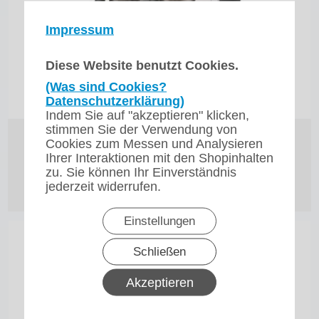
Impressum
Diese Website benutzt Cookies.
(Was sind Cookies?
Datenschutzerklärung)
Indem Sie auf "akzeptieren" klicken,
stimmen Sie der Verwendung von
Bravilor Bonamat Matic Twin
Cookies zum Messen und Analysieren
Ihrer Interaktionen mit den Shopinhalten
zu. Sie können Ihr Einverständnis
1.092,00
€
jederzeit widerrufen.
zzgl. 19% MwSt.
zzgl. Versand
Einstellungen
Schließen
Akzeptieren