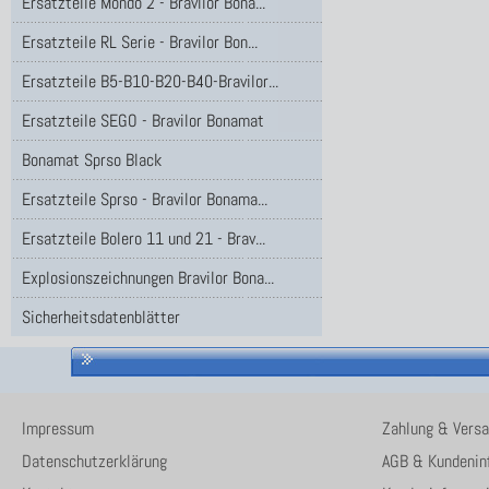
Ersatzteile Mondo 2 - Bravilor Bona...
Ersatzteile RL Serie - Bravilor Bon...
Ersatzteile B5-B10-B20-B40-Bravilor...
Ersatzteile SEGO - Bravilor Bonamat
Bonamat Sprso Black
Ersatzteile Sprso - Bravilor Bonama...
Ersatzteile Bolero 11 und 21 - Brav...
Explosionszeichnungen Bravilor Bona...
Sicherheitsdatenblätter
Impressum
Zahlung & Vers
Datenschutzerklärung
AGB & Kundenin