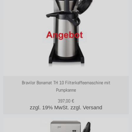
Glaskern
Edelstahlkern
Bravilor Bonamat TH 10 Filterkaffeemaschine mit
Pumpkanne
397,00
€
zzgl. 19% MwSt.
zzgl. Versand