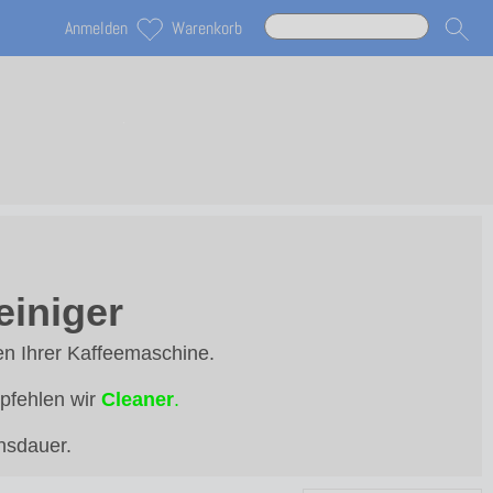
Anmelden
Warenkorb
iniger
n Ihrer Kaffeemaschine.
pfehlen wir
Cleaner
.
nsdauer.