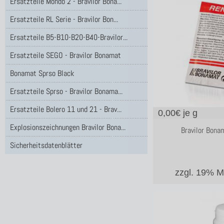
Ersatzteile Mondo 2 - Bravilor Bona...
Ersatzteile RL Serie - Bravilor Bon...
Ersatzteile B5-B10-B20-B40-Bravilor...
Ersatzteile SEGO - Bravilor Bonamat
Bonamat Sprso Black
Ersatzteile Sprso - Bravilor Bonama...
Ersatzteile Bolero 11 und 21 - Brav...
0,00
€ je g
Explosionszeichnungen Bravilor Bona...
Bravilor Bona
Sicherheitsdatenblätter
zzgl. 19% 