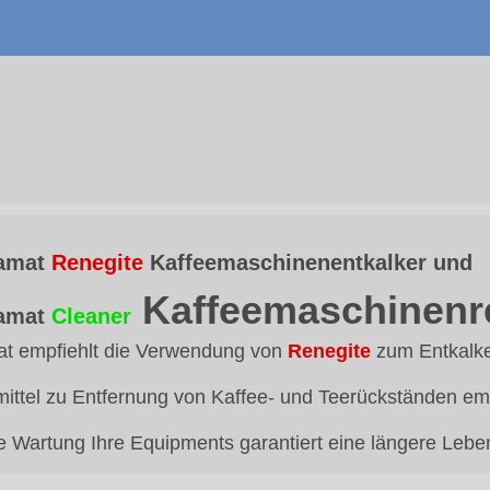
namat
Renegite
Kaffeemaschinenentkalker und
Kaffeemaschinenre
amat
Cleaner
at empfiehlt die Verwendung von
Renegite
zum Entkalke
mittel zu Entfernung von Kaffee- und Teerückständen em
e Wartung Ihre Equipments garantiert eine längere Lebe