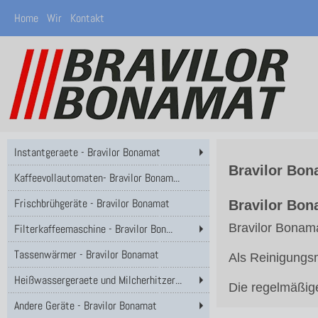
Home
Wir
Kontakt
Instantgeraete - Bravilor Bonamat
Bravilor Bo
Kaffeevollautomaten- Bravilor Bonam...
Frischbrühgeräte - Bravilor Bonamat
Bravilor Bon
Bravilor Bonam
Filterkaffeemaschine - Bravilor Bon...
Tassenwärmer - Bravilor Bonamat
Als Reinigungs
Heißwassergeraete und Milcherhitzer...
Die regelmäßig
Andere Geräte - Bravilor Bonamat