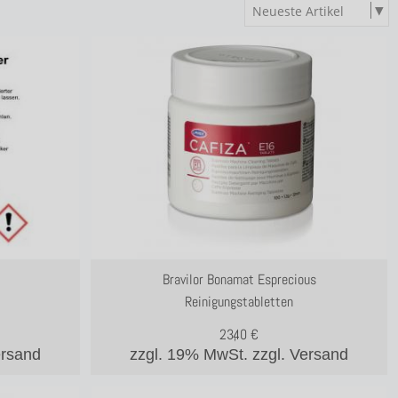
Bravilor Bonamat Esprecious
Reinigungstabletten
23,40
€
ersand
zzgl. 19% MwSt.
zzgl. Versand