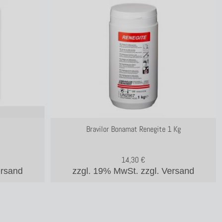
Bravilor Bonamat Renegite 1 Kg
14,30
€
ersand
zzgl. 19% MwSt.
zzgl. Versand