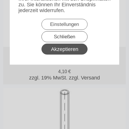
zu. Sie können Ihr Einverständnis
jederzeit widerrufen.
Einstellungen
Schließen
Akzeptieren
O-Ring 12 x 3 unten für das Schauglas der
RLX-Serie Bravilor Bonamat
4,10
€
zzgl. 19% MwSt.
zzgl. Versand