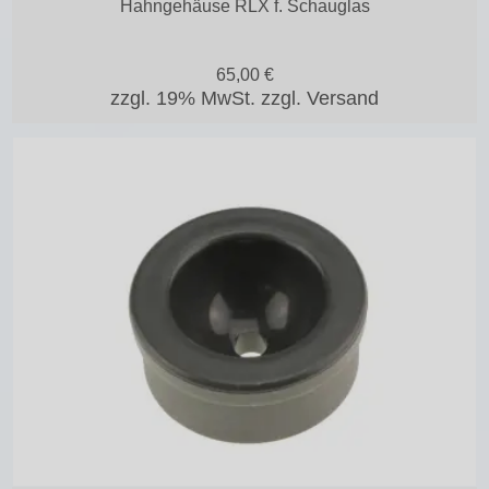
Hahngehäuse RLX f. Schauglas
65,00
€
zzgl. 19% MwSt.
zzgl. Versand