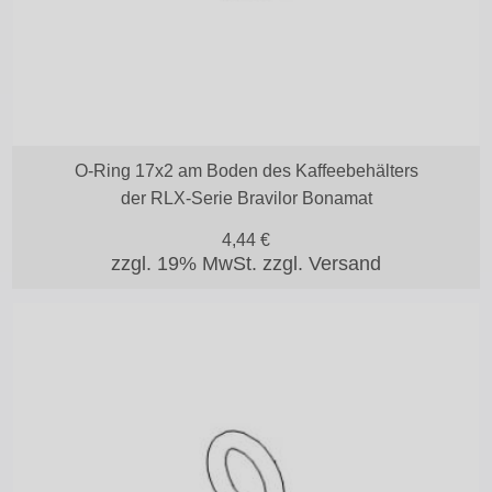
O-Ring 17x2 am Boden des Kaffeebehälters
der RLX-Serie Bravilor Bonamat
4,44
€
zzgl. 19% MwSt.
zzgl. Versand