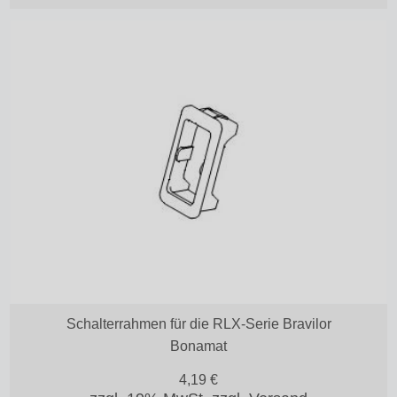
Schalterrahmen für die RLX-Serie Bravilor
Bonamat
4,19
€