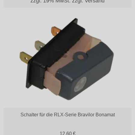
zzgl. 19% MwSt.
zzgl. Versand
Schalter für die RLX-Serie Bravilor Bonamat
12,60
€