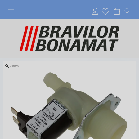
Anmelden
Zoom