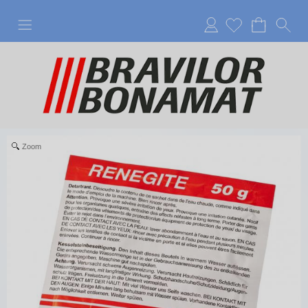
Anmelden
Zoom