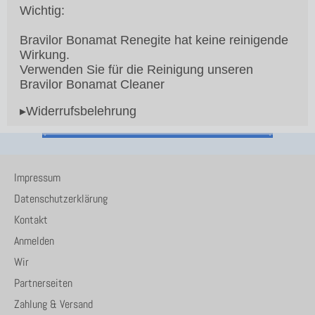
Wichtig:
Bravilor Bonamat Renegite hat keine reinigende
Wirkung.
Verwenden Sie für die Reinigung unseren
Bravilor Bonamat Cleaner
▸Widerrufsbelehrung
Impressum
Datenschutzerklärung
Kontakt
Anmelden
Wir
Partnerseiten
Zahlung & Versand