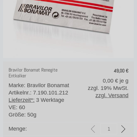
Bravilor Bonamat Renegite
49,00
€
Entkalker
0,00
€ je g
Marke: Bravilor Bonamat
zzgl. 19% MwSt.
Artikelnr.: 7.190.101.212
zzgl. Versand
Lieferzeit*:
3 Werktage
VE:
60
Größe:
50g
Menge: