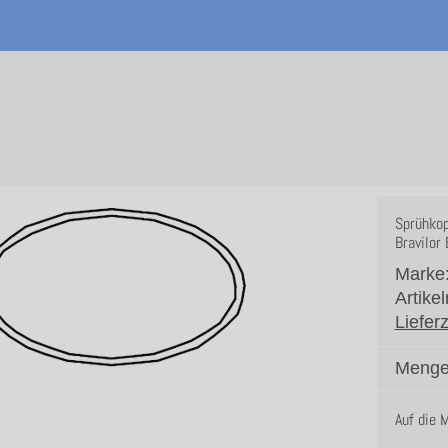
Sprühkop
Bravilor
Marke
Artike
Lieferz
Menge
Auf die 