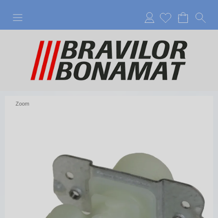
Anmelden
Zoom