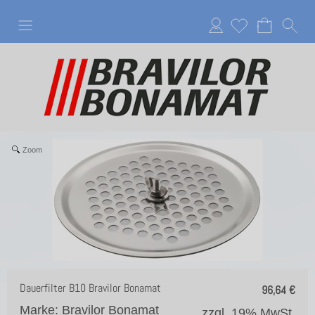
Anmelden
Zoom
Dauerfilter B10 Bravilor Bonamat
96,64
€
Marke: Bravilor Bonamat
zzgl. 19% MwSt.