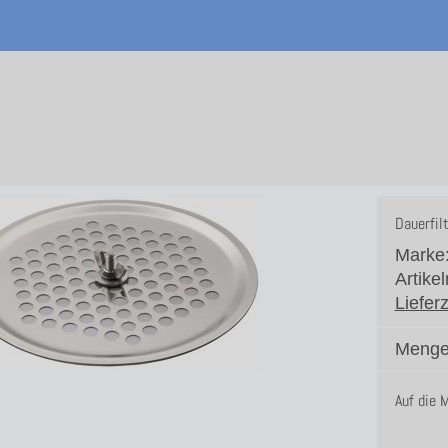
Dauerfil
Marke
Artike
Lieferz
Menge
Auf die 