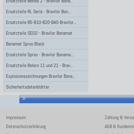
Ersatzteile Mondo 2 - Bravilor Bona...
Ersatzteile RL Serie - Bravilor Bon...
Ersatzteile B5-B10-B20-B40-Bravilor...
Ersatzteile SEGO - Bravilor Bonamat
Bonamat Sprso Black
Ersatzteile Sprso - Bravilor Bonama...
Ersatzteile Bolero 11 und 21 - Brav...
Explosionszeichnungen Bravilor Bona...
Sicherheitsdatenblätter
Impressum
Zahlung & Vers
Datenschutzerklärung
AGB & Kundenin