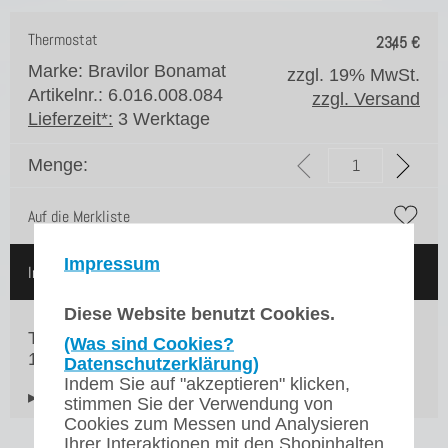
Thermostat
23,45
€
Marke: Bravilor Bonamat
zzgl. 19% MwSt.
Artikelnr.: 6.016.008.084
zzgl. Versand
Lieferzeit*:
3 Werktage
Menge:
Auf die Merkliste
Impressum
In den Warenkorb
Diese Website benutzt Cookies.
Thermostat für unsere Bravilor Bonamat Bolero
(Was sind Cookies?
11 und 21
Datenschutzerklärung)
Indem Sie auf "akzeptieren" klicken,
▸Widerrufsbelehrung
stimmen Sie der Verwendung von
Cookies zum Messen und Analysieren
Ihrer Interaktionen mit den Shopinhalten