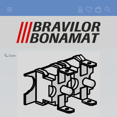
Anmelden
Zoom