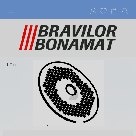
Anmelden
Zoom