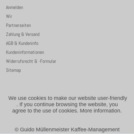
Anmelden
Wir
Partnerseiten
Zahlung & Versand
AGB & Kundeninfo
Kundeninformationen
Widerrufsrecht & -Formular
Sitemap
We use cookies to make our website user-friendly
.
If you continue browsing the website, you
agree to the use of cookies.
More information.
© Guido Müllenmeister Kaffee-Management