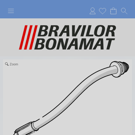
Anmelden
Zoom