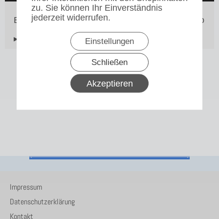
zu. Sie können Ihr Einverständnis
jederzeit widerrufen.
Brühschlauch für unsere Bravilor Bonamat Sprso
▸Widerrufsbelehrung
Einstellungen
Schließen
Akzeptieren
Impressum
Datenschutzerklärung
Kontakt