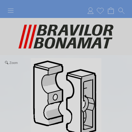
Anmelden
Zoom