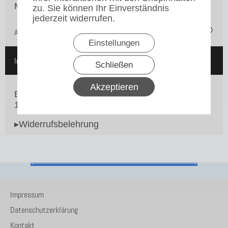
Menge:
zu. Sie können Ihr Einverständnis
jederzeit widerrufen.
Auf die Merkliste
Einstellungen
In den Warenkorb
Schließen
Akzeptieren
Bravilor Bonamat Sprühkopf Unterteil für die TH
10 Schnellfilter Serie
▸Widerrufsbelehrung
Impressum
Datenschutzerklärung
Kontakt