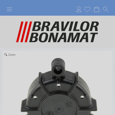
Anmelden
Zoom