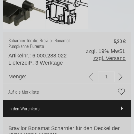
Scharnier für die Bravilor Bonamat
5,20
€
Pumpkanne Furento
zzgl. 19% MwSt.
Artikelnr.: 6.000.288.022
zzgl. Versand
Lieferzeit*:
3 Werktage
Menge:
Auf die Merkliste
In den Warenkorb
Bravilor Bonamat Scharnier für den Deckel der