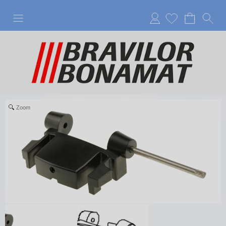
Anmelden
Zoom