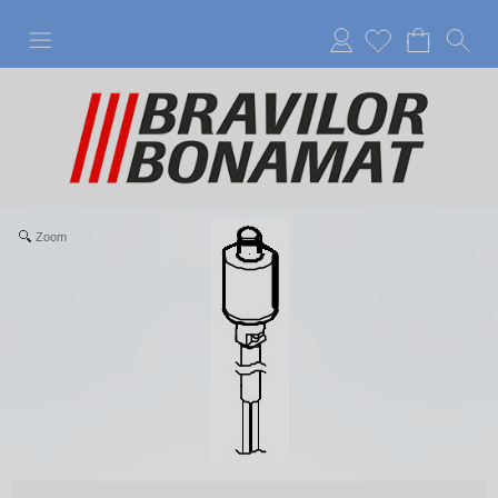
Anmelden
Zoom