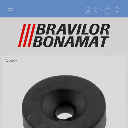
Anmelden
Zoom