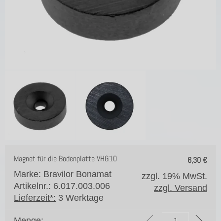
Magnet für die Bodenplatte VHG10
6,30
€
Marke: Bravilor Bonamat
zzgl. 19% MwSt.
Artikelnr.: 6.017.003.006
zzgl. Versand
Lieferzeit*:
3 Werktage
Menge: