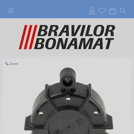
Anmelden
Zoom