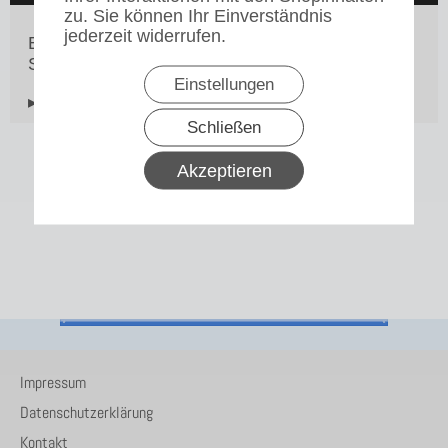
zu. Sie können Ihr Einverständnis
jederzeit widerrufen.
Bravilor Bonamat Sprühkopf Unterteil für die
Schnellfilter Serie
Einstellungen
▸Widerrufsbelehrung
Schließen
Akzeptieren
Impressum
Datenschutzerklärung
Kontakt