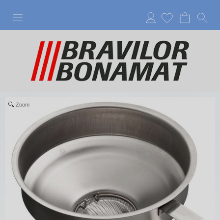
Anmelden
Zoom