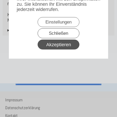
rostfreier Edelstahl
zu. Sie können Ihr Einverständnis
jederzeit widerrufen.
Kompatibilität: RLX-Serie / TH10 / Mondo 2 /
Matic 2
Einstellungen
▸Widerrufsbelehrung
Schließen
Akzeptieren
Impressum
Datenschutzerklärung
Kontakt