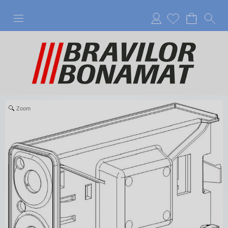
Anmelden
Zoom