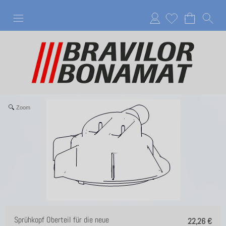
Anmelden
Zoom
Sprühkopf Oberteil für die neue
22,26
€