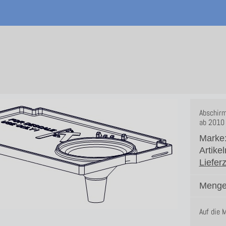
Abschirm
ab 2010 
Marke
Artike
Lieferz
Menge
Auf die 