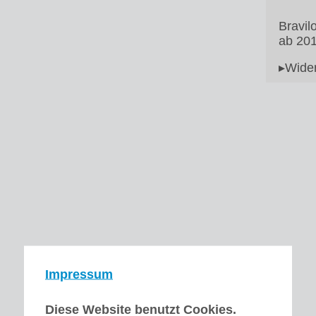
Bravil
ab 20
▸Wider
Impressum
Diese Website benutzt Cookies.