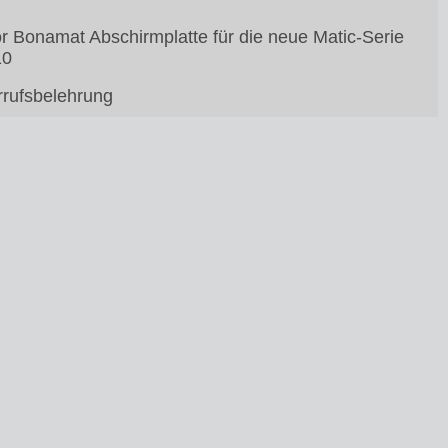
or Bonamat Abschirmplatte für die neue Matic-Serie
10
rufsbelehrung