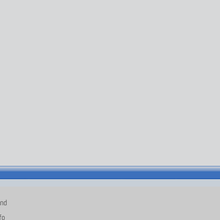
and
fo