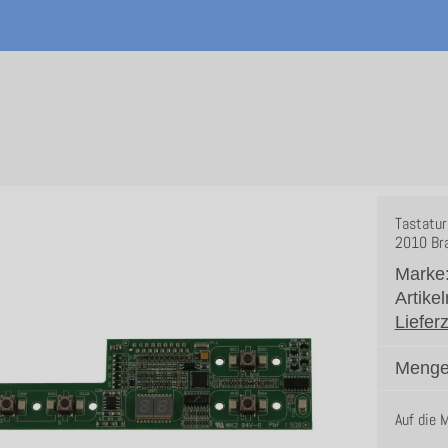
Tastatur
2010 Bra
Marke
Artike
Lieferz
Menge
Auf die 