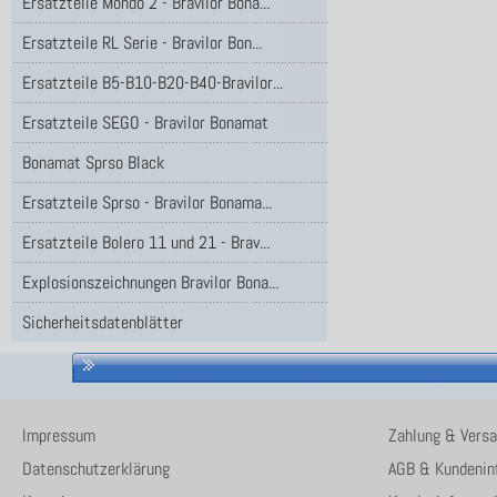
Ersatzteile Mondo 2 - Bravilor Bona...
Ersatzteile RL Serie - Bravilor Bon...
Ersatzteile B5-B10-B20-B40-Bravilor...
Ersatzteile SEGO - Bravilor Bonamat
Bonamat Sprso Black
Ersatzteile Sprso - Bravilor Bonama...
Ersatzteile Bolero 11 und 21 - Brav...
Explosionszeichnungen Bravilor Bona...
Sicherheitsdatenblätter
Impressum
Zahlung & Vers
Datenschutzerklärung
AGB & Kundenin