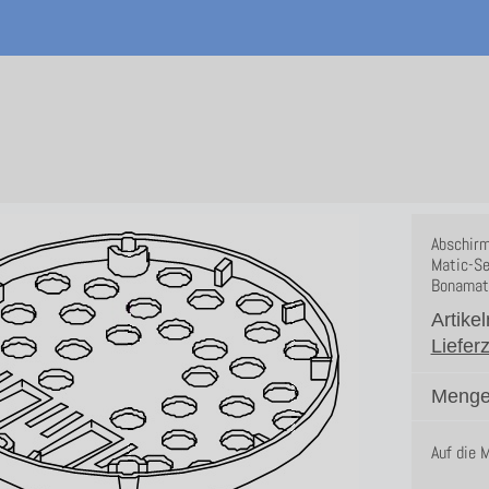
Abschirm
Matic-Se
Bonamat
Artike
Lieferz
Menge
Auf die 