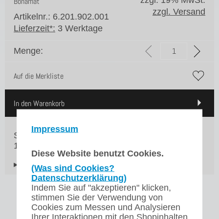
zzgl. 19% MwSt.
Bonamat
zzgl. Versand
Artikelnr.: 6.201.902.001
Lieferzeit*:
3 Werktage
Menge:
Auf die Merkliste
In den Warenkorb
Impressum
Sprühkopf Dichtung für die Mondo-Serie von
1996 bis 2009
Diese Website benutzt Cookies.
▸Widerrufsbelehrung
(Was sind Cookies?
Datenschutzerklärung)
Indem Sie auf "akzeptieren" klicken,
stimmen Sie der Verwendung von
Cookies zum Messen und Analysieren
Ihrer Interaktionen mit den Shopinhalten