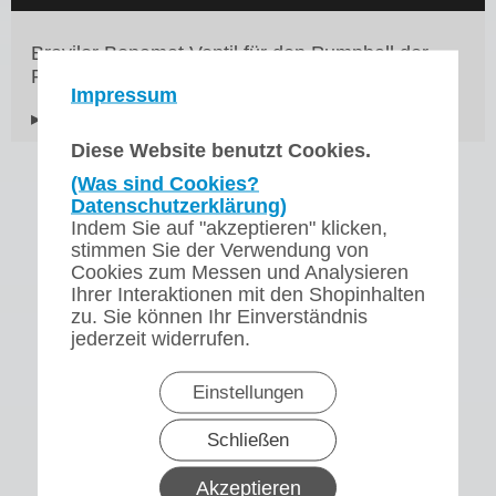
Bravilor Bonamat Ventil für den Pumpball der
Pumpkanne Furento 2.2 Ltr.
Impressum
▸Widerrufsbelehrung
Diese Website benutzt Cookies.
(Was sind Cookies?
Datenschutzerklärung)
Indem Sie auf "akzeptieren" klicken,
stimmen Sie der Verwendung von
Cookies zum Messen und Analysieren
Ihrer Interaktionen mit den Shopinhalten
zu. Sie können Ihr Einverständnis
jederzeit widerrufen.
Einstellungen
Schließen
Akzeptieren