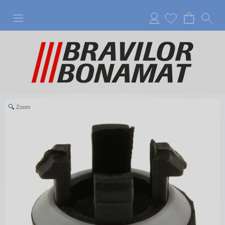
Anmelden
Zoom