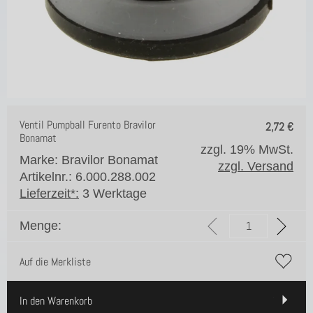
Ventil Pumpball Furento Bravilor
2,72
€
Bonamat
zzgl. 19% MwSt.
Marke: Bravilor Bonamat
zzgl. Versand
Artikelnr.: 6.000.288.002
Lieferzeit*:
3 Werktage
Menge:
Auf die Merkliste
In den Warenkorb