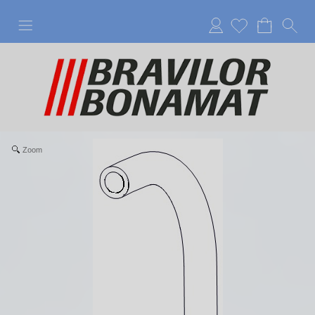
Anmelden
Zoom