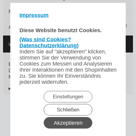
Menge:
Impressum
Auf die Merkliste
Diese Website benutzt Cookies.
(Was sind Cookies?
In den Warenkorb
Datenschutzerklärung)
Indem Sie auf "akzeptieren" klicken,
stimmen Sie der Verwendung von
Cookies zum Messen und Analysieren
Bravilor Bonamat Schlauch vom
Ihrer Interaktionen mit den Shopinhalten
Durchlauferhitzer zum Sprühkopf für die neue
zu. Sie können Ihr Einverständnis
Mondo-Serie ab 2010
jederzeit widerrufen.
▸Widerrufsbelehrung
Einstellungen
Schließen
Akzeptieren