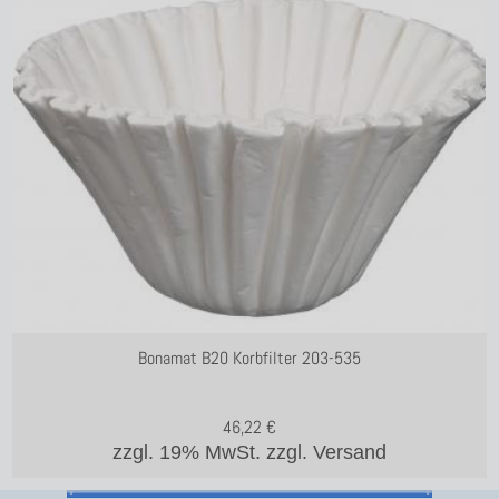
Bonamat B20 Korbfilter 203-535
46,22
€
zzgl. 19% MwSt.
zzgl. Versand