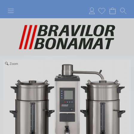
Anmelden
Zoom