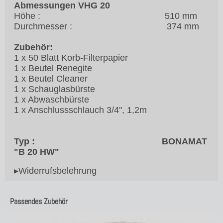
Abmessungen VHG 20
Höhe : 510 mm
Durchmesser : 374 mm
Zubehör:
1 x 50 Blatt Korb-Filterpapier
1 x Beutel Renegite
1 x Beutel Cleaner
1 x Schauglasbürste
1 x Abwaschbürste
1 x Anschlussschlauch 3/4'', 1,2m
Typ : BONAMAT
"B 20 HW"
▸Widerrufsbelehrung
Passendes Zubehör