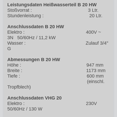
Leistungsdaten Heißwasserteil B 20 HW
Stoßvorrat : 3 Ltr.
Stundenleistung : 20 Ltr.
Anschlussdaten B 20 HW
Elektro : 400V ~
3N 50/60Hz / 11,2 kW
Wasser : Zulauf 3/4''
G
Abmessungen B 20 HW
Höhe : 947 mm
Breite : 1173 mm
Tiefe : 600 mm
(einschl.
Tropfblech)
Anschlussdaten VHG 20
Elektro : 230V
50/60Hz / 130 W