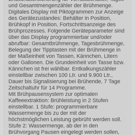
und Gesamtmengenzähler der Brühmenge.
Digitales Display mit Piktogrammen zur Anzeige
des Gerätezustandes: Behälter in Position,
Brühkopf in Position, Fortschrittsanzeige des
Brühprozesses. Folgende Geräteparameter sind
über das Display programmierbar und/oder
abrufbar: Gesamtbrühmenge, Tagesbrühmenge,
Belegung der Tipptasten mit der Brühmenge in
der Maßeinheit von Tassen, Kännchen, Litern
oder Gallonen. Die Grundeinheit von Tasse bzw.
Kännchen ist frei wählbar. Entkalkungszähler
einstellbar zwischen 100 Ltr. und 9.900 Ltr.,
Dauer bis Signalisierung bei Brühende, 7 Tage
Zeitschaltuhr für 14 Programme.
Mit Brühpausensystem zur optimalen
Kaffeeextraktion: Brühleistung in 2 Stufen
einstellbar. 1 Stufe: programmierbare
Wassermenge bis zu der mit der
höchstmöglichen Leistung gebrüht werden soll.
Stufe 2: Wassermenge, ab der in den
Brühvorgang Pausen eingelegt werden sollen,