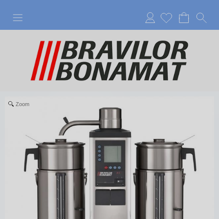
Anmelden
Zoom