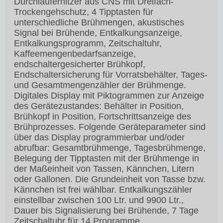
Durchlauferhitzer aus CNS mit Dreifach-
Trockengehschutz, 4 Tipptasten für
unterschiedliche Brühmengen, akustisches
Signal bei Brühende, Entkalkungsanzeige,
Entkalkungsprogramm, Zeitschaltuhr,
Kaffeemengenbedarfsanzeige,
endschaltergesicherter Brühkopf,
Endschaltersicherung für Vorratsbehälter, Tages-
und Gesamtmengenzähler der Brühmenge.
Digitales Display mit Piktogrammen zur Anzeige
des Gerätezustandes: Behälter in Position,
Brühkopf in Position, Fortschrittsanzeige des
Brühprozesses. Folgende Geräteparameter sind
über das Display programmierbar und/oder
abrufbar: Gesamtbrühmenge, Tagesbrühmenge,
Belegung der Tipptasten mit der Brühmenge in
der Maßeinheit von Tassen, Kännchen, Litern
oder Gallonen. Die Grundeinheit von Tasse bzw.
Kännchen ist frei wählbar. Entkalkungszähler
einstellbar zwischen 100 Ltr. und 9900 Ltr.,
Dauer bis Signalisierung bei Brühende, 7 Tage
Zeitschaltuhr für 14 Programme.