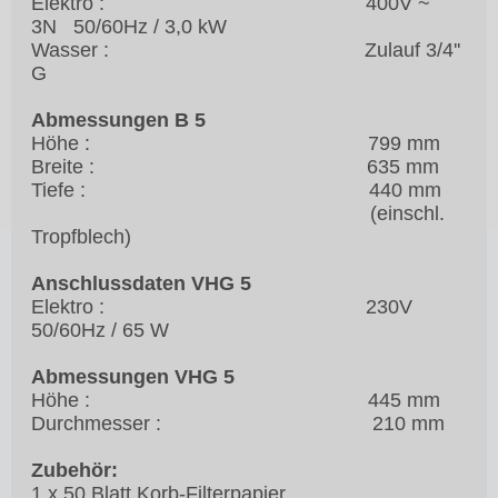
Elektro : 400V ~
3N 50/60Hz / 3,0 kW
Wasser : Zulauf 3/4''
G
Abmessungen B 5
Höhe : 799 mm
Breite : 635 mm
Tiefe : 440 mm
(einschl.
Tropfblech)
Anschlussdaten VHG 5
Elektro : 230V
50/60Hz / 65 W
Abmessungen VHG 5
Höhe : 445 mm
Durchmesser : 210 mm
Zubehör:
1 x 50 Blatt Korb-Filterpapier