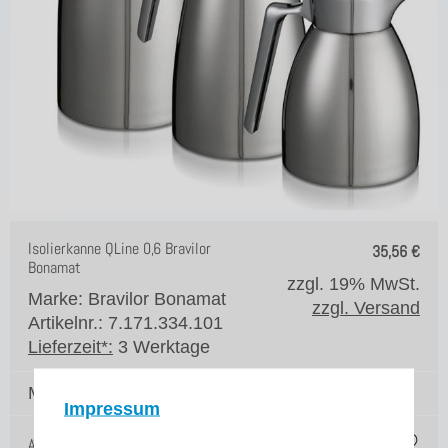
Isolierkanne QLine 0,6 Bravilor
35,56
€
Bonamat
zzgl. 19% MwSt.
Marke: Bravilor Bonamat
zzgl. Versand
Artikelnr.: 7.171.334.101
Lieferzeit*:
3 Werktage
Menge:
Impressum
Auf die Merkliste