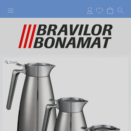
Anmelden
Zoom