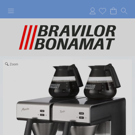
Anmelden
Zoom