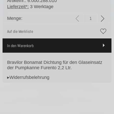
Artikelnr.: 6.000.288.010
Lieferzeit*:
3 Werktage
Menge:
Auf die Merkliste
In den Warenkorb
Bravilor Bonamat Dichtung für den Glaseinsatz
der Pumpkanne Furento 2,2 Ltr.
▸Widerrufsbelehrung